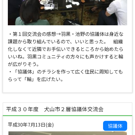
・第１回交流会の感想→羽黒・池野の協議体は身近な
課題から取り組んでいるので、いいと思った。 組織
化しなくて近隣でお手伝いできるところから始めたら
いいね。羽黒コミュニティの方々にも声かけすると輪
が広がりそう。
・「協議体」のチラシを作って広く住民に周知しても
らって「輪」を広げたい。
平成３０年度 犬山市２層協議体交流会
平成30年7月13日(金)
協議体