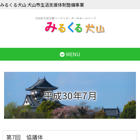
みるくる犬山 犬山市生活支援体制整備事業
MENU
平成30年7月
第7回 協議体