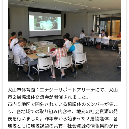
犬山市体育館：エナジーサポートアリーナにて、犬山
市２層協議体交流会が開催されました。
市内５地区で開催されている協議体のメンバーが集ま
り、各地域での取り組み内容や、地元の社会資源の発
表を行いました。昨年末から始まった２層協議体、各
地域ともに地域課題の共有、社会資源の情報集約が行