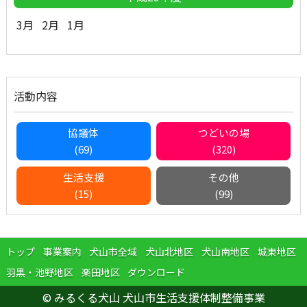
3月
2月
1月
活動内容
協議体
つどいの場
(69)
(320)
生活支援
その他
(15)
(99)
トップ
事業案内
犬山市全域
犬山北地区
犬山南地区
城東地区
羽黒・池野地区
楽田地区
ダウンロード
© みるくる犬山 犬山市生活支援体制整備事業