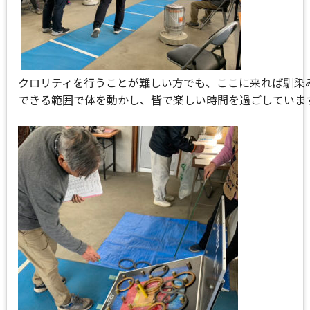
クロリティを行うことが難しい方でも、ここに来れば馴染み
できる範囲で体を動かし、皆で楽しい時間を過ごしています