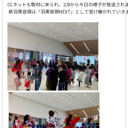
CCネットも取材に来られ、2/8から今日の様子が放送されま
 新羽黒音頭は「羽黒音頭NEXT」として受け継がれていきま