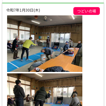
令和7年1月30日(木)
つどいの場