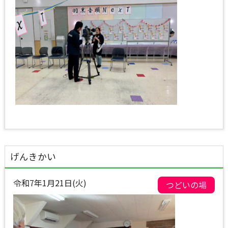
げんきかい
令和7年1月21日(火)
つどいの場