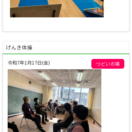
げんき体操
令和7年1月17日(金)
つどいの場