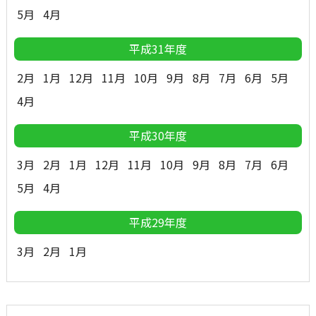
5月
4月
平成31年度
2月
1月
12月
11月
10月
9月
8月
7月
6月
5月
4月
平成30年度
3月
2月
1月
12月
11月
10月
9月
8月
7月
6月
5月
4月
平成29年度
3月
2月
1月