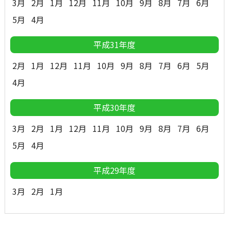
3月
2月
1月
12月
11月
10月
9月
8月
7月
6月
5月
4月
平成31年度
2月
1月
12月
11月
10月
9月
8月
7月
6月
5月
4月
平成30年度
3月
2月
1月
12月
11月
10月
9月
8月
7月
6月
5月
4月
平成29年度
3月
2月
1月