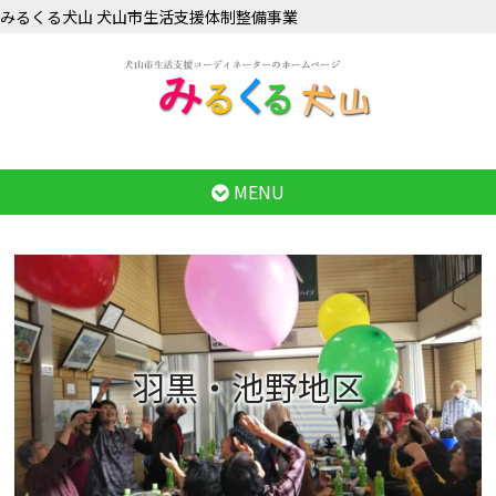
みるくる犬山 犬山市生活支援体制整備事業
MENU
羽黒・池野地区