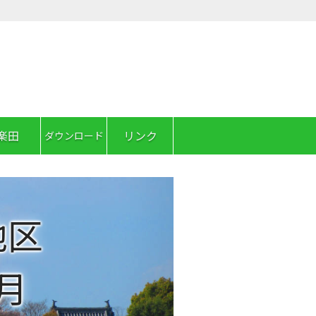
楽田
リンク
ダウンロード
地区
月