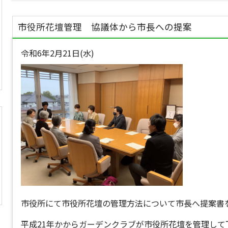
市役所花壇管理 協議体から市長への提案
令和6年2月21日(水)
市役所にて市役所花壇の管理方法について市長へ提案書
平成21年かからガーデンクラブが市役所花壇を管理して