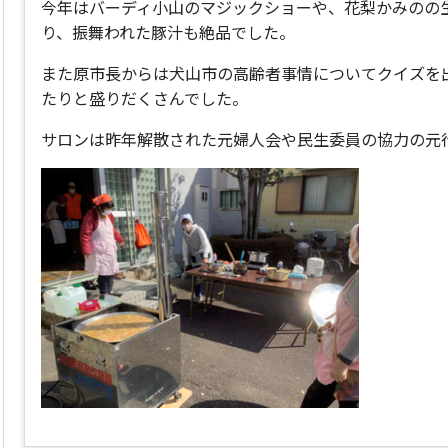
今年はバーディ小山のマジックショーや、花梨かみのの
り、振舞われた豚汁も絶品でした。
また原市長からは犬山市の高齢者事情についてクイズを
たりと盛りだくさんでした。
サロンは昨年解散された元婦人会や民生委員の協力の元