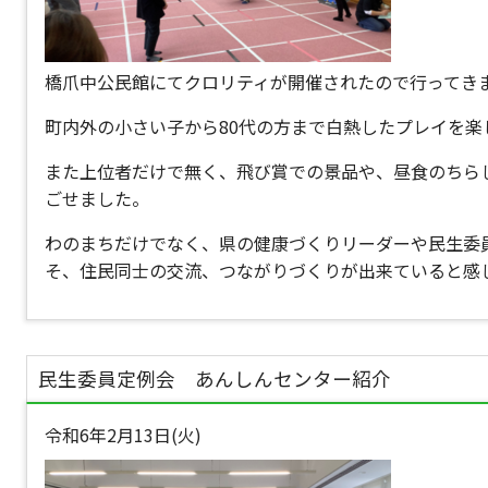
橋爪中公民館にてクロリティが開催されたので行ってき
町内外の小さい子から80代の方まで白熱したプレイを楽
また上位者だけで無く、飛び賞での景品や、昼食のちら
ごせました。
わのまちだけでなく、県の健康づくりリーダーや民生委
そ、住民同士の交流、つながりづくりが出来ていると感
民生委員定例会 あんしんセンター紹介
令和6年2月13日(火)