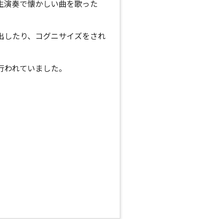
生演奏で懐かしい曲を歌った
出したり、コグニサイズをされ
行われていました。