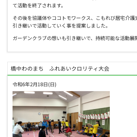
て活動を終了されます。
その後を協議体やココトモワークス、こもれび居宅介護
引き継いで活動していく事を提案しました。
ガーデンクラブの想いも引き継いで、持続可能な活動展
橋中わのまち ふれあいクロリティ大会
令和6年2月18日(日)