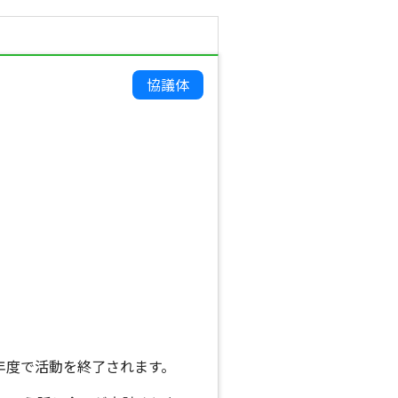
協議体
年度で活動を終了されます。