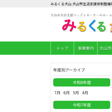
みるくる犬山 犬山市生活支援体制整備
トップ
事業案内
犬山市
年度別アーカイブ
令和8年度
7月
6月
5月
4月
令和7年度