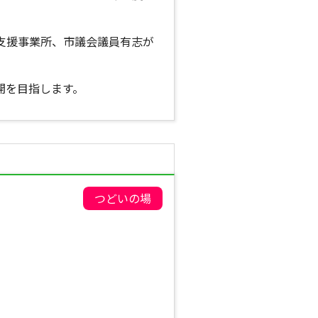
支援事業所、市議会議員有志が
開を目指します。
つどいの場