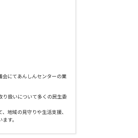
議会にてあんしんセンターの業
取り扱いについて多くの民生委
て、地域の見守りや生活支援、
います。