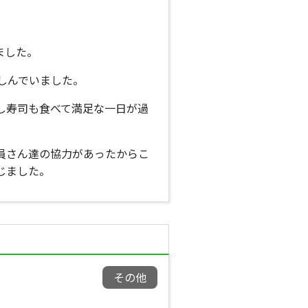
ました。
しんでいました。
し寿司も食べて満足な一日が過
員さん達の協力があったからこ
じました。
その他