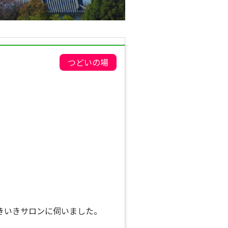
つどいの場
きいきサロンに伺いました。