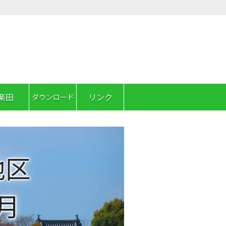
楽田
リンク
ダウンロード
地区
月