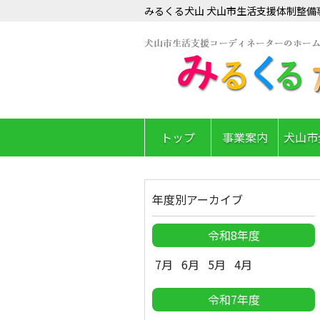
みるくる犬山 犬山市生活支援体制整備
トップ
事業案内
犬山市
年度別アーカイブ
令和8年度
7月
6月
5月
4月
令和7年度