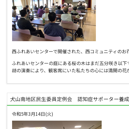
西ふれあいセンターで開催された、西コミュニティのお
ふれあいセンターの庭にある桜の木はまだ五分咲き以下
胡の演奏により、観客席にいた私たちの心には満開の花
犬山南地区民生委員定例会 認知症サポーター養
令和5年3月14日(火)