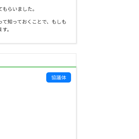
てもらいました。
って知っておくことで、もしも
ます。
協議体