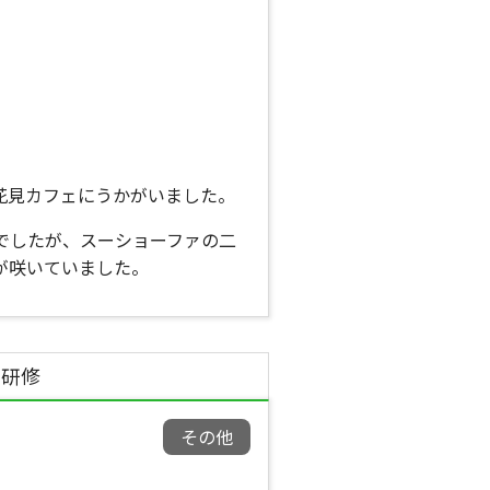
花見カフェにうかがいました。
でしたが、スーショーファの二
が咲いていました。
成研修
その他