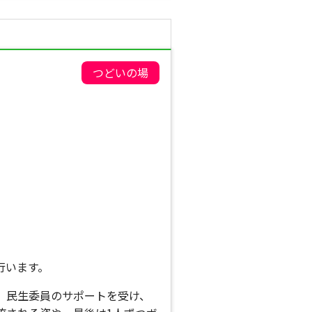
つどいの場
行います。
、民生委員のサポートを受け、