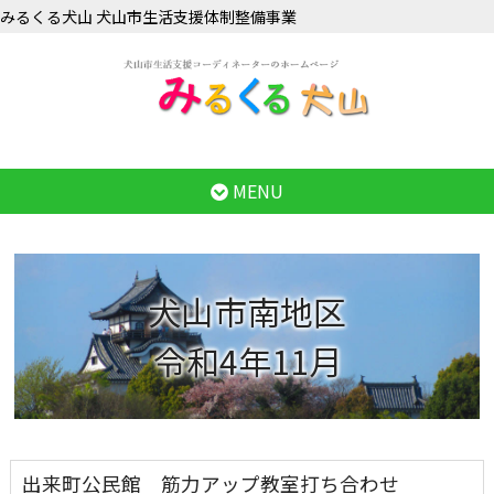
みるくる犬山 犬山市生活支援体制整備事業
MENU
犬山市南地区
令和4年11月
出来町公民館 筋力アップ教室打ち合わせ