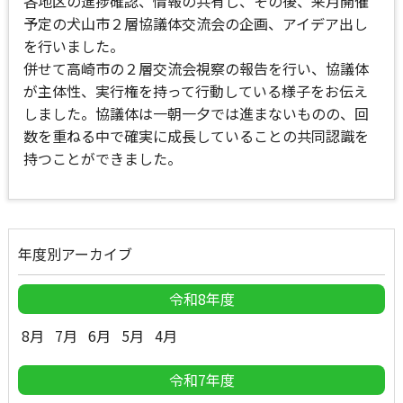
各地区の進捗確認、情報の共有し、その後、来月開催
予定の犬山市２層協議体交流会の企画、アイデア出し
を行いました。
併せて高崎市の２層交流会視察の報告を行い、協議体
が主体性、実行権を持って行動している様子をお伝え
しました。協議体は一朝一夕では進まないものの、回
数を重ねる中で確実に成長していることの共同認識を
持つことができました。
年度別アーカイブ
令和8年度
8月
7月
6月
5月
4月
令和7年度