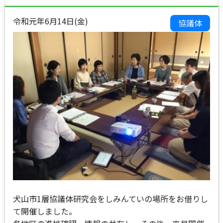
令和元年6月14日(金)
協議体
犬山市1層協議体研究会をしみんていの場所をお借りし
て開催しました。