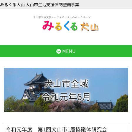
みるくる犬山 犬山市生活支援体制整備事業
MENU
犬山市全域
令和元年6月
令和元年度 第1回犬山市1層協議体研究会