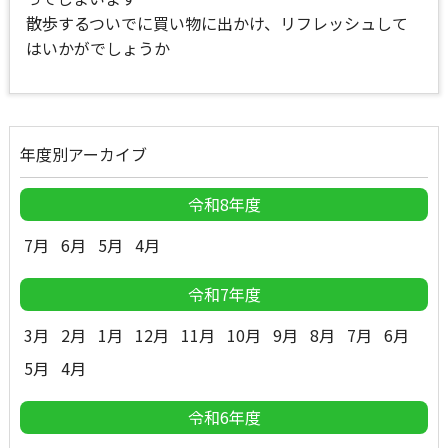
散歩するついでに買い物に出かけ、リフレッシュして
はいかがでしょうか
年度別アーカイブ
令和8年度
7月
6月
5月
4月
令和7年度
3月
2月
1月
12月
11月
10月
9月
8月
7月
6月
5月
4月
令和6年度