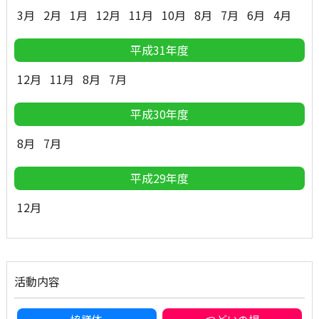
3月
2月
1月
12月
11月
10月
8月
7月
6月
4月
平成31年度
12月
11月
8月
7月
平成30年度
8月
7月
平成29年度
12月
活動内容