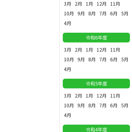
3月
2月
1月
12月
11月
10月
9月
8月
7月
6月
5月
4月
令和6年度
3月
2月
1月
12月
11月
10月
9月
8月
7月
6月
5月
4月
令和5年度
3月
2月
1月
12月
11月
10月
9月
8月
7月
6月
5月
4月
令和4年度