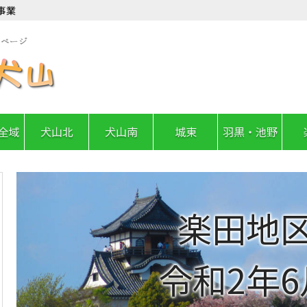
事業
全域
犬山北
犬山南
城東
羽黒・池野
楽田地
令和2年6