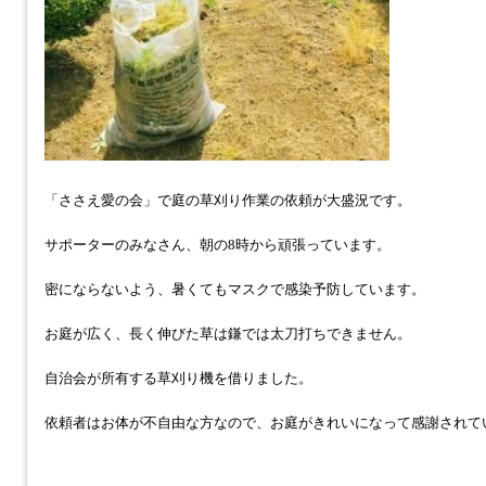
「ささえ愛の会」で庭の草刈り作業の依頼が大盛況です。
サポーターのみなさん、朝の
8
時から頑張っています。
密にならないよう、暑くてもマスクで感染予防しています。
お庭が広く、長く伸びた草は鎌では太刀打ちできません。
自治会が所有する草刈り機を借りました。
依頼者はお体が不自由な方なので、お庭がきれいになって感謝されて