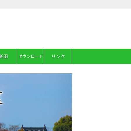
楽田
リンク
ダウンロード
区