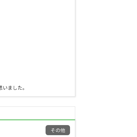
。
思いました。
その他