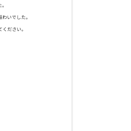
た。
賑わいでした。
てください。