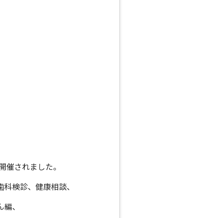
が開催されました。
歯科検診、健康相談、
ん編、