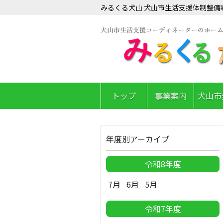
みるくる犬山 犬山市生活支援体制整備
トップ
事業案内
犬山市
年度別アーカイブ
令和8年度
7月
6月
5月
令和7年度