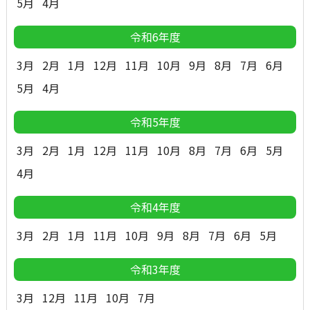
5月
4月
令和6年度
3月
2月
1月
12月
11月
10月
9月
8月
7月
6月
5月
4月
令和5年度
3月
2月
1月
12月
11月
10月
8月
7月
6月
5月
4月
令和4年度
3月
2月
1月
11月
10月
9月
8月
7月
6月
5月
令和3年度
3月
12月
11月
10月
7月