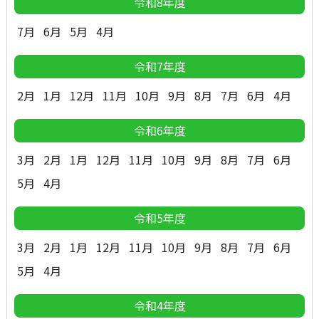
令和8年度
7月
6月
5月
4月
令和7年度
2月
1月
12月
11月
10月
9月
8月
7月
6月
4月
令和6年度
3月
2月
1月
12月
11月
10月
9月
8月
7月
6月
5月
4月
令和5年度
3月
2月
1月
12月
11月
10月
9月
8月
7月
6月
5月
4月
令和4年度