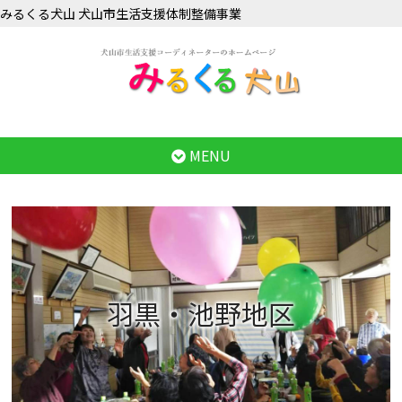
みるくる犬山 犬山市生活支援体制整備事業
MENU
羽黒・池野地区