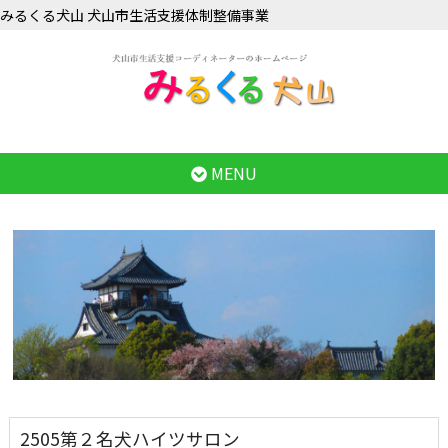
みるくる犬山 犬山市生活支援体制整備事業
MENU
2505第２名犬ハイツサロン