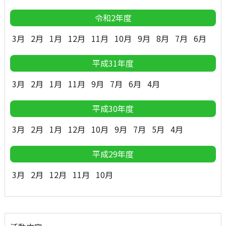
令和2年度
3月
2月
1月
12月
11月
10月
9月
8月
7月
6月
平成31年度
3月
2月
1月
11月
9月
7月
6月
4月
平成30年度
3月
2月
1月
12月
10月
9月
7月
5月
4月
平成29年度
3月
2月
12月
11月
10月