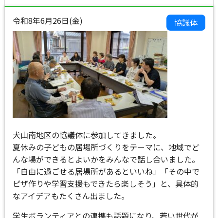
令和8年6月26日(金)
協議体
犬山南地区の協議体に参加してきました。
夏休みの子どもの居場所づくりをテーマに、地域でど
んな場ができるとよいかをみんなで話し合いました。
「自由に過ごせる居場所があるといいね」「その中で
ピザ作りや学習支援もできたら楽しそう」と、具体的
なアイデアもたくさん出ました。
学生ボランティアとの連携も話題になり、若い世代が