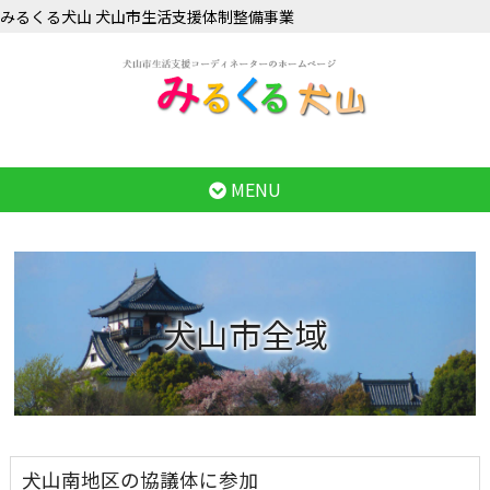
みるくる犬山 犬山市生活支援体制整備事業
MENU
犬山市全域
犬山南地区の協議体に参加