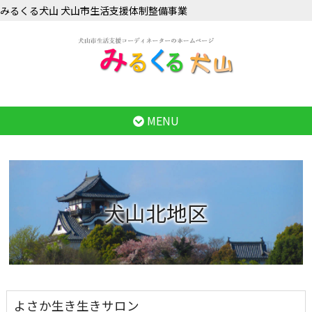
みるくる犬山 犬山市生活支援体制整備事業
MENU
犬山北地区
よさか生き生きサロン