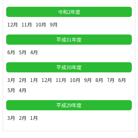
令和2年度
12月
11月
10月
9月
平成31年度
6月
5月
4月
平成30年度
3月
2月
1月
12月
11月
10月
9月
8月
7月
6月
5月
4月
平成29年度
3月
2月
1月