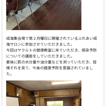
成海集会場で第２月曜日に開催されているふれあい成
海サロンに参加させていただきました。
今回はヤクルトの健康教室に来ていただき、感染予防
についての講座をしていただきました。
最後に肌の水分量や油分量などを測っていただき、皆
様それを見て、今後の健康予防を意識されていまし
た。